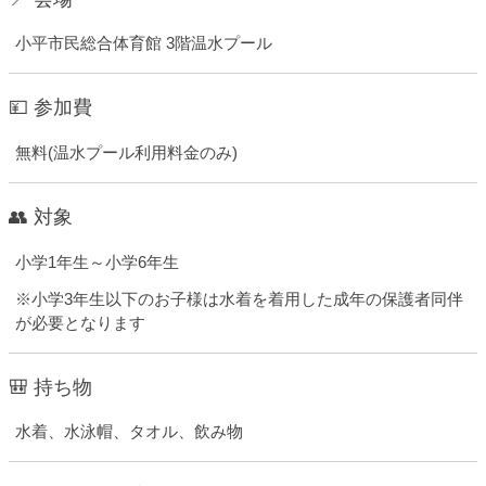
小平市民総合体育館 3階温水プール
💴 参加費
無料(温水プール利用料金のみ)
👥 対象
小学1年生～小学6年生
※小学3年生以下のお子様は水着を着用した成年の保護者同伴
が必要となります
🎒 持ち物
水着、水泳帽、タオル、飲み物