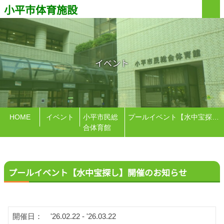
小平市体育施設
イベント
HOME
イベント
小平市民総
プールイベント【水中宝探し】開催のお知らせ
合体育館
プールイベント【水中宝探し】開催のお知らせ
開催日：
'26.02.22 - '26.03.22